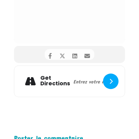
Get
Directions
Poster le commentaire